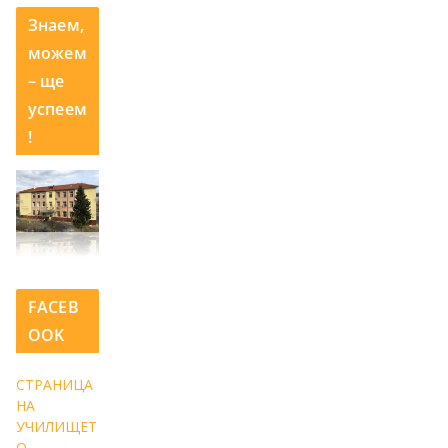
Знаем,
можем
– ще
успеем
!
FACEB
OOK
СТРАНИЦА
НА
УЧИЛИЩЕТ
О