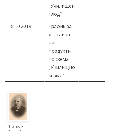
„Училищен
плод“
15.10.2019
График за
доставка
на
продукти
по схема
„Училищно
мляко“
Петко Р.