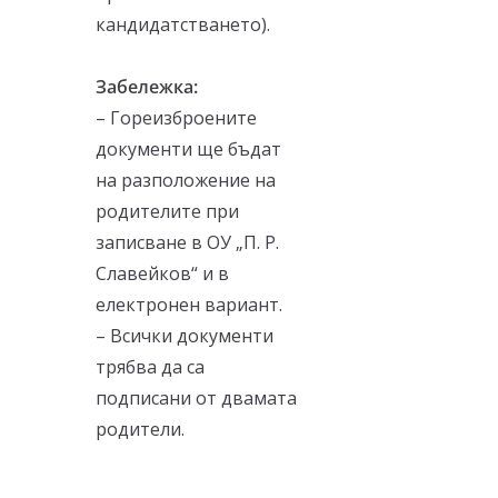
кандидатстването).
Забележка:
– Гореизброените
документи ще бъдат
на разположение на
родителите при
записване в ОУ „П. Р.
Славейков“ и в
електронен вариант.
– Всички документи
трябва да са
подписани от двамата
родители.