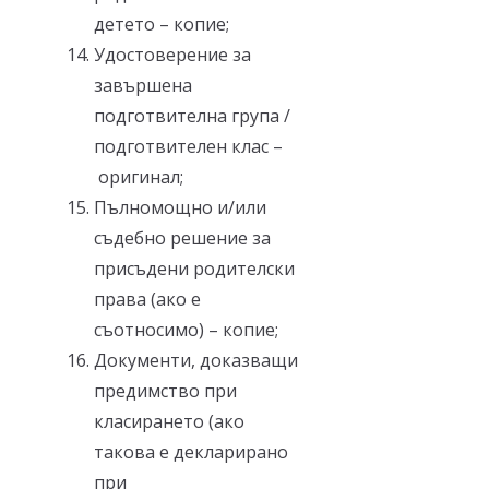
детето – копие;
Удостоверение за
завършена
подготвителна група /
подготвителен клас –
оригинал;
Пълномощно и/или
съдебно решение за
присъдени родителски
права (ако е
съотносимо) – копие;
Документи, доказващи
предимство при
класирането (ако
такова е декларирано
при