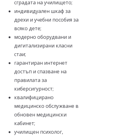
сградата на училището;
индивидуален шкаф за
дрехи и учебни пособия за
всяко дете;
модерно оборудвани и
дигитализирани класни
стаи;
гарантиран интернет
достъп и спазване на
правилата за
киберсигурност;
квалифицирано
медицинско обслужване в
обновен медицински
кабинет;
училищен психолог,