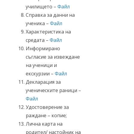
училището –
Файл
Справка за данни на
ученика –
Файл
Характеристика на
средата –
Файл
Информирано
съгласие за извеждане
на ученици и
екскурзии –
Файл
Декларация за
ученическите раници –
Файл
Удостоверение за
раждане – копие;
Лична карта на
родител/ настойник на