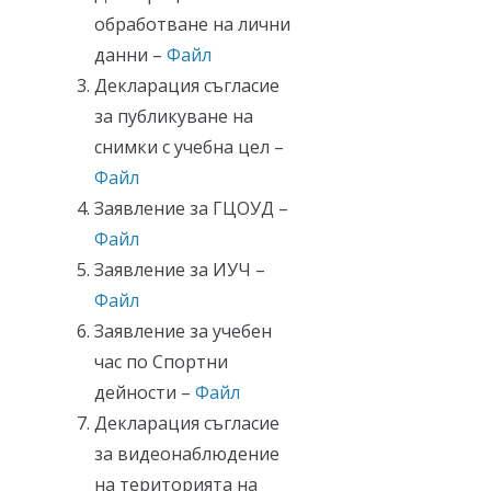
обработване на лични
данни –
Файл
Декларация съгласие
за публикуване на
снимки с учебна цел –
Файл
Заявление за ГЦОУД –
Файл
Заявление за ИУЧ –
Файл
Заявление за учебен
час по Спортни
дейности –
Файл
Декларация съгласие
за видеонаблюдение
на територията на