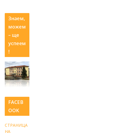
Знаем,
можем
– ще
успеем
!
FACEB
OOK
СТРАНИЦА
НА