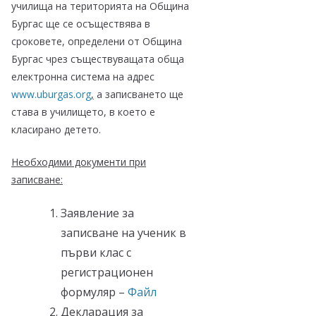
училища на територията на Община
Бургас ще се осъществява в
сроковете, определени от Община
Бургас чрез съществуващата обща
електронна система на адрес
www.uburgas.org
,
а записването ще
става в училището, в което е
класирано детето.
Необходими документи при
записване:
Заявление за
записване на ученик в
първи клас с
регистрационен
формуляр –
Файл
Декларация за