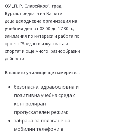
ОУ „П. Р. Славейков”
, град
Бургас
предлага на Вашите
деца
целодневна организация на
учебния ден
от 08:00 до 17:30 ч.,
занимания по интереси и работа по
проект ”Заедно в изкуствата и
спорта” и още много разнообразни
дейности.
В нашето училище ще намерите…
безопасна, здравословна и
позитивна учебна среда с
контролиран
пропускателен режим;
забрана за ползване на
мобилни телефони в