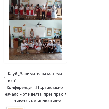
Клуб „Занимателна математ
ика”
Конференция „Първокласно
начало – от идеята, през прак
тиката към иновацията“