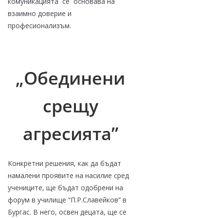
комуникацията се основава на
взаимно доверие и
професионализъм.
„Обединени
срещу
агресията”
Конкретни решения, как да бъдат
намалени проявите на насилие сред
учениците, ще бъдат одобрени на
форум в училище “П.Р.Славейков” в
Бургас. В него, освен децата, ще се