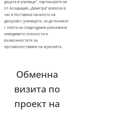
децата в училище“, партньорите ни
от Асоциация „Деметра“ влязоха в
час и поставиха началото на
дискусии с учениците, за да покажат
с опита на сладкодумни разказвачи
невидимите опасности и
възможностите за
противопоставяне на агресията.
Обменна
визита по
проект на