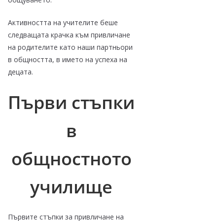
Активността на учителите беше
следващата крачка към привличане
на родителите като наши партньори
в общността, в името на успеха на
децата.
Първи стъпки
в
общностното
училище
Първите стъпки за привличане на