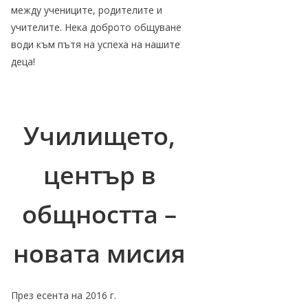
между учениците, родителите и
учителите. Нека доброто общуване
води към пътя на успеха на нашите
деца!
Училището,
център в
общността –
новата мисия
През есента на 2016 г.