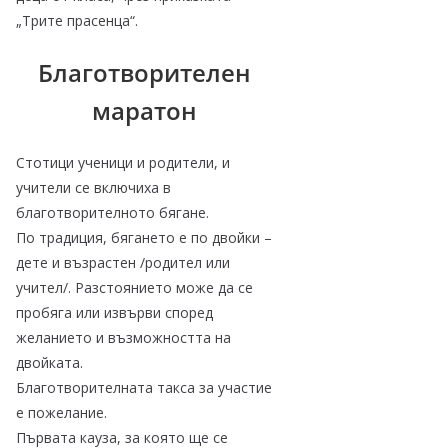
„Трите прасенца“.
Благотворителен
маратон
Стотици ученици и родители, и
учители се включиха в
благотворителното бягане.
По традиция, бягането е по двойки –
дете и възрастен /родител или
учител/. Разстоянието може да се
пробяга или извърви според
желанието и възможността на
двойката.
Благотворителната такса за участие
е пожелание.
Първата кауза, за която ще се