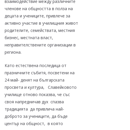
взаимодействие между различните
членове на общността в полза на
децата и учениците, привлече за
активно участие в училищния живот
родителите, семействата, местния
бизнес, местната власт,
неправителствените организации в
региона.
Като естествена последица от
празничните събитя, посветени на
24 май- денят на българската
просвета и култура, Славейковото
училище отново показва, че със
своя напредничав дух спазва
традицията да привлича най-
доброто за учениците, да бъде
център на общност, в която