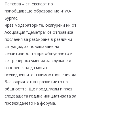
Петкова – ст. експерт по
приобщаващо образование -РУО-
Бургас.
Чрез модераторите, осигурени ни от
Асоциация “Деметра” се отправиха
послания за разбиране в различни
ситуации, за повишаване на
сензитивността при общуването и
се тренираха умения за слушане и
говорене, за да могат
всекидневните взаимоотношения да
благоприятстват развитието на
общността. Ще продължим и през
следващата година инициативата за
провеждането на форума.