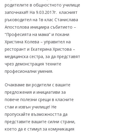
родителите в общностното училище
започнаха!!! На 9.03.2017г. класният
ръководител на 1в клас Станислава
Апостолова инициира събитието –
“Професията на мама” и покани
Христина Колева – управител на
ресторант и Екатерина Христова –
медицинска сестра, за да представят
чрез демонстрация техните
професионални умения.
Очакваме ви родители с вашите
предложения и инициативи за
повече полезни срещи в класните
стаи и извън училище! Не
пропускайте възможността да
представите вашите силни страни,
което да е стимул за комуникация