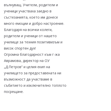
вълнуващ. Учители, родители и
ученици участваха заедно в
състезанията, което им донесе
много емоции и добро настроение.
Благодаря на всички колеги,
родители и ученици от нашето
училище за техния позитивизъм и
висок спортен дух!
Огромна благодарност към г-жа
Аврамова, директор на ОУ
„Д.Петров“ и целия екип на
училището за предоставената ни
възможност да участваме в
събитието и изключително топлото
посрещане.