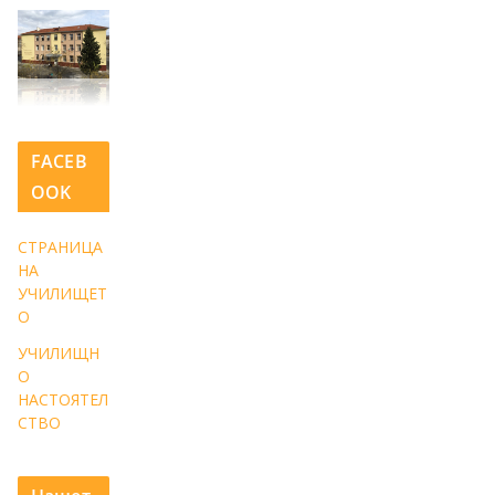
FACEB
OOK
СТРАНИЦА
НА
УЧИЛИЩЕТ
О
УЧИЛИЩН
О
НАСТОЯТЕЛ
СТВО