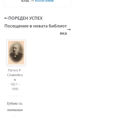
клас ->
Изтегляне
ПОРЕДЕН УСПЕХ
Посещение в новата библиот
ека
Петко Р.
Славейко
в
1827 –
1895
Хубава си,
татковин