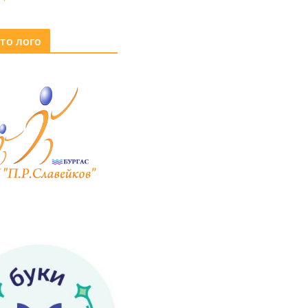
то лого