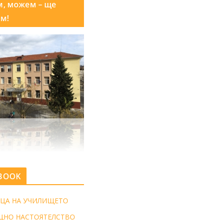
м, можем – ще
м!
BOOK
ЦА НА УЧИЛИЩЕТО
ЩНО НАСТОЯТЕЛСТВО