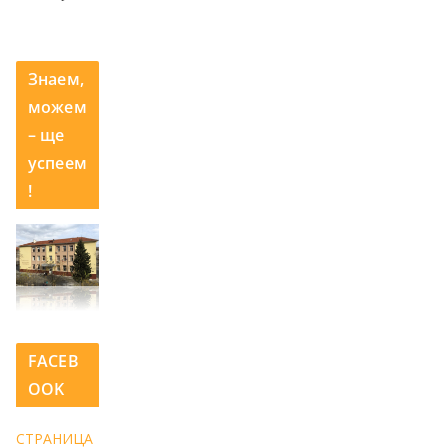
Знаем,
можем
– ще
успеем
!
FACEB
OOK
СТРАНИЦА