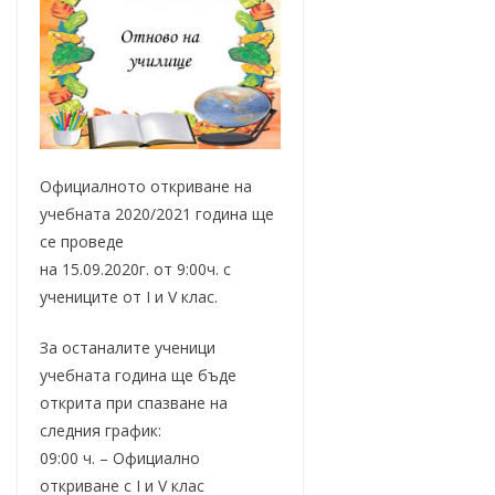
Официалното откриване на
учебната 2020/2021 година ще
се проведе
на 15.09.2020г. от 9:00ч. с
учениците от I и V клас.
За останалите ученици
учебната година ще бъде
открита при спазване на
следния график:
09:00 ч. – Официално
откриване с I и V клас