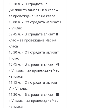
09:30 ч. – В сградата на
училището влизат I и V клас –
за провеждане Час на класа
10:00 ч. – От сградата излизат I
и V клас
09:45 ч. – В сградата влизат II
клас – за провеждане Час на
класа
10:30 ч. – От сградата излизат
II клас
10:45 ч. – В сградата влизат VI
и VII клас – за провеждане Час
на класа
11:15 ч. – От сградата излизат
VI и VII клас
11:30 ч. – В сградата влизат III
и VI клас – за провеждане Час
на класа