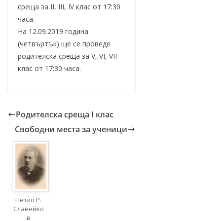
среща за II, III, IV клас от 17:30
часа.
На 12.09.2019 година
(четвъртък) ще се проведе
родителска среща за V, VI, VII
клас от 17:30 часа.
Родителска среща I клас
Свободни места за ученици
Петко Р.
Славейко
в