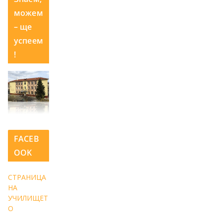
можем
– ще
успеем
!
FACEB
OOK
СТРАНИЦА
НА
УЧИЛИЩЕТ
О