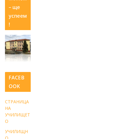
– ще
успеем
!
FACEB
OOK
СТРАНИЦА
НА
УЧИЛИЩЕТ
О
УЧИЛИЩН
О