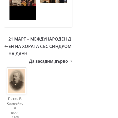
21 МАРТ – МЕЖДУНАРОДЕН Д
ЕН НА ХОРАТА СЪС СИНДРОМ
НА ДАУН
Да засадим дърво
Петко Р.
Славейко
в
1827 –
1895