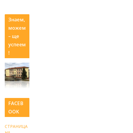
Знаем,
можем
– ще
успеем
!
FACEB
OOK
СТРАНИЦА
НА