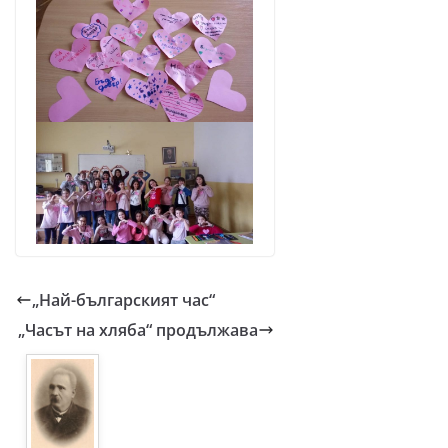
„Най-българският час“
„Часът на хляба“ продължава