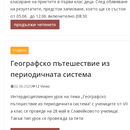
класиране на приетите в първи клас деца. След обявяване
на резултатите, предстои записване, което ще се състои
от 05.06. до 12.06. включително (08:30
продължи четенето
НОВИНИ
Географско пътешествие из
периодичната система
02.06.2020
12 Views
Интердисциплинарен урок на тема „Географско
пътешествие из периодичната система“ с учениците от VII
а клас се проведе на 28 май в Славейковото училище.
Такъв тип урок се провежда за пети