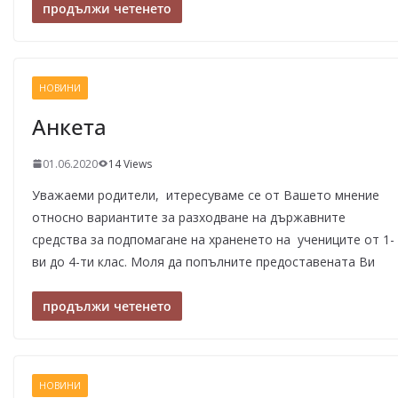
продължи четенето
НОВИНИ
Анкета
01.06.2020
14 Views
Уважаеми родители, итересуваме се от Вашето мнение
относно вариантите за разходване на държавните
средства за подпомагане на храненето на учениците от 1-
ви до 4-ти клас. Моля да попълните предоставената Ви
продължи четенето
НОВИНИ