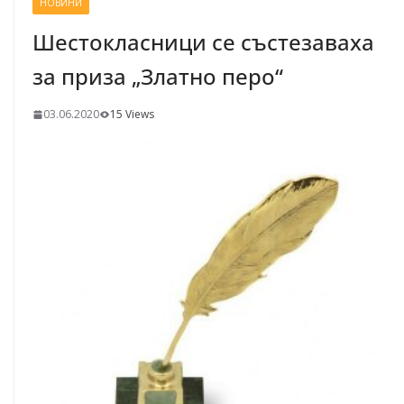
НОВИНИ
Шестокласници се състезаваха
за приза „Златно перо“
03.06.2020
15 Views