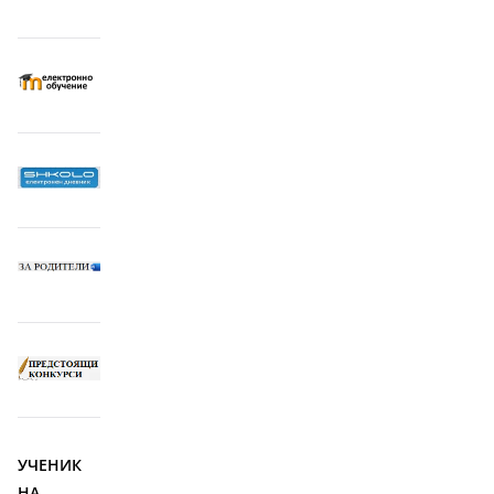
страници
УЧЕНИК
НА