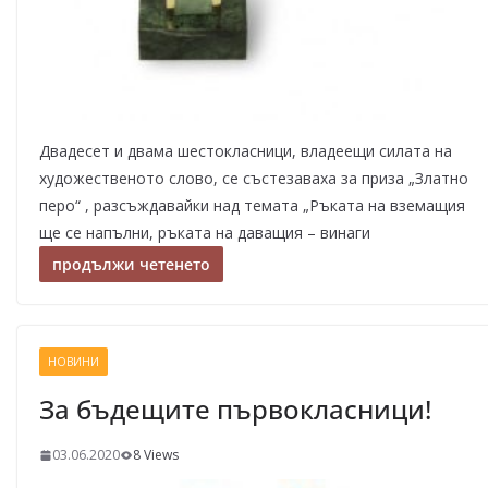
Двадесет и двама шестокласници, владеещи силата на
художественото слово, се състезаваха за приза „Златно
перо“ , разсъждавайки над темата „Ръката на вземащия
ще се напълни, ръката на даващия – винаги
продължи четенето
НОВИНИ
За бъдещите първокласници!
03.06.2020
8 Views