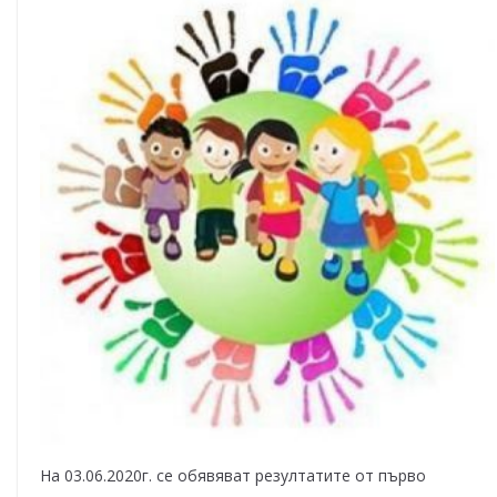
На 03.06.2020г. се обявяват резултатите от първо