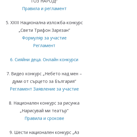
ТОЗ НАРОД!“
Правила и регламент
5. XXIII Национална изложба-конкурс
„Свети Трифон Зарезан“
Формуляр за участие
Регламент
6. Сияйни деца. Онлайн конкурси
7. Видео конкурс „Небето над мен –
думи от сърцето за България“
Регламент
Заявление за участие
8. Национален конкурс за рисунка
„Нарисувай ми театър“
Правила и срокове
9. Шести национален конкурс „Аз