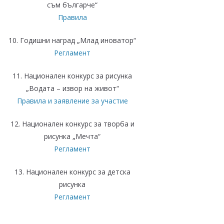
съм българче“
Правила
10. Годишни наград „Млад иноватор“
Регламент
11. Национален конкурс за рисунка
„Водата – извор на живот“
Правила и заявление за участие
12. Национален конкурс за творба и
рисунка „Мечта“
Регламент
13. Национален конкурс за детска
рисунка
Регламент