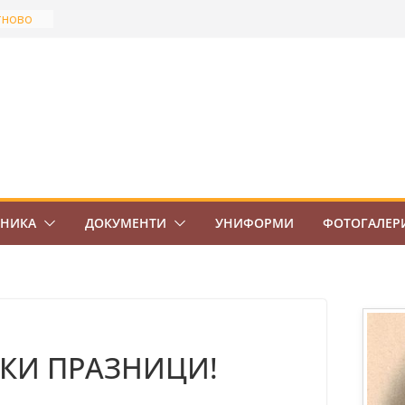
тново
най-
Боровец
ов
ВО 7.
ЕНИКА
ДОКУМЕНТИ
УНИФОРМИ
ФОТОГАЛЕР
КИ ПРАЗНИЦИ!