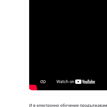
И в електронно обучение продължава