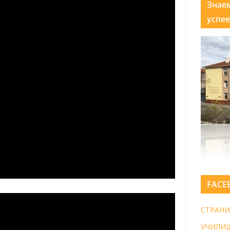
Знае
успее
FACE
СТРАНИ
УЧИЛИ