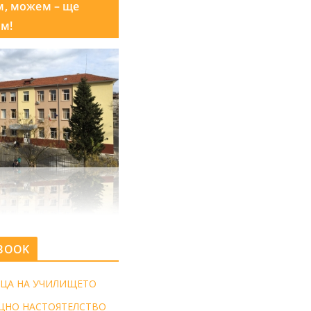
м, можем – ще
м!
BOOK
ЦА НА УЧИЛИЩЕТО
ЩНО НАСТОЯТЕЛСТВО