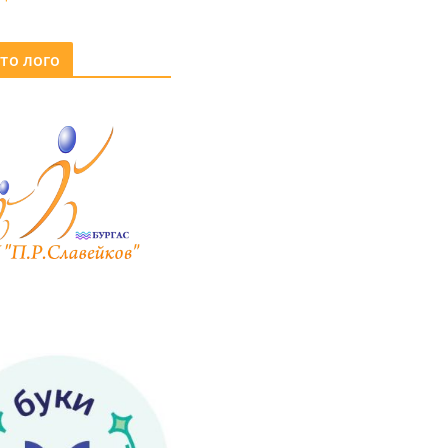
то лого