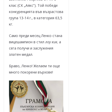
клас (СК „Аякс”). Той победи
конкуренцията във възрастова
група 13-14 г., в категория 63,5
кг.
Само преди месец Ленко стана
вицешампион в стил
лоу кик,
а
сега получи и заслужения
златен медал.
Браво, Ленко! Желаем ти още
много покорени върхове!