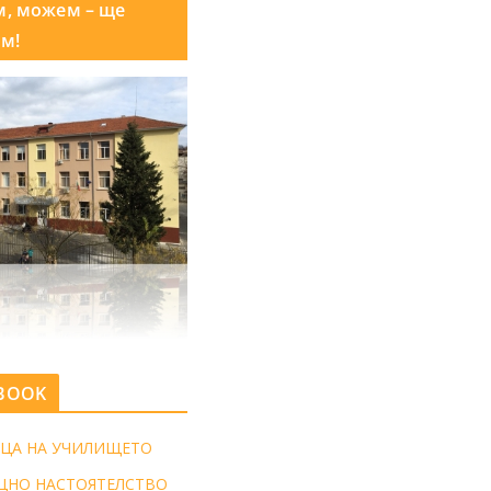
м, можем – ще
м!
BOOK
ЦА НА УЧИЛИЩЕТО
ЩНО НАСТОЯТЕЛСТВО