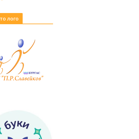
то лого