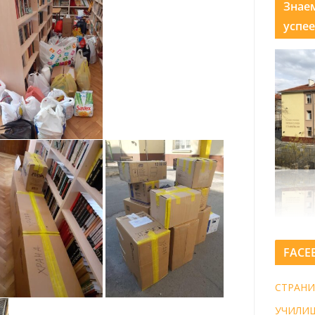
Знае
успее
FACE
СТРАНИ
УЧИЛИ