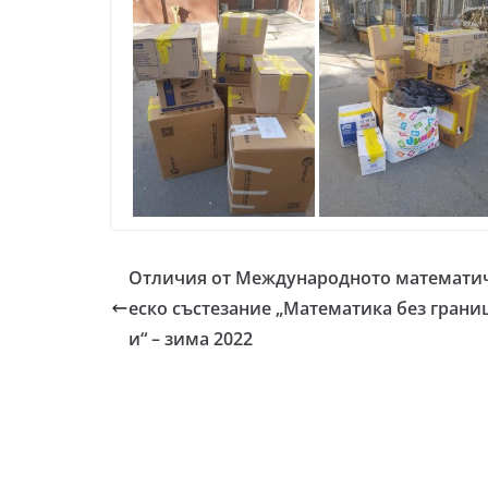
Отличия от Международното математи
еско състезание „Математика без грани
и“ – зима 2022