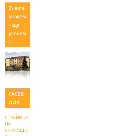
Знаем,
можем
– ще
успеем
!
FACEB
OOK
СТРАНИЦА
НА
УЧИЛИЩЕТ