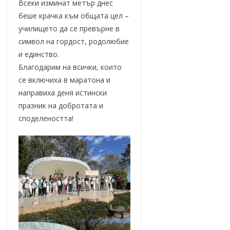
Всеки изминат метър днес
беше крачка към общата цел –
училището да се превърне в
символ на гордост, родолюбие
и единство.
Благодарим на всички, които
се включиха в маратона и
направиха деня истински
празник на добротата и
споделеността!