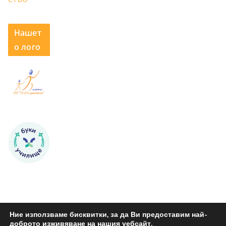
Нашет
о лого
Ние използваме бисквитки, за да Ви предоставим най-
доброто изживяване на нашия уебсайт.