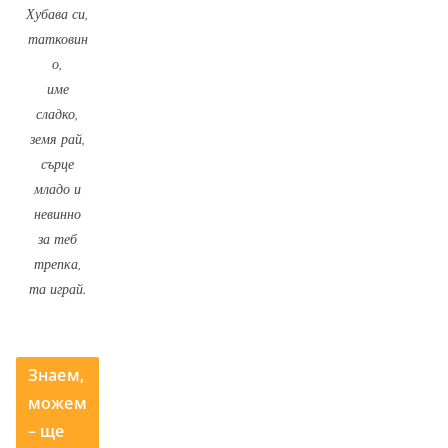
Хубава си,
татковин
о,
име
сладко,
земя рай,
сърце
младо и
невинно
за теб
трепка,
та играй.
Знаем,
можем
– ще