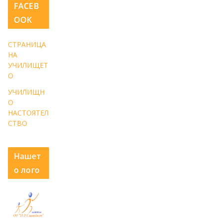
FACEB
OOK
СТРАНИЦА
НА
УЧИЛИЩЕТ
О
УЧИЛИЩН
О
НАСТОЯТЕЛ
СТВО
Нашет
о лого