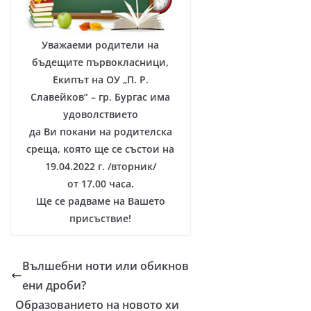
Уважаеми родители на
бъдещите първокласници,
Екипът на ОУ „П. Р.
Славейков” – гр. Бургас има
удоволствието
да Ви покани на родителска
среща, която ще се състои на
19.04.2022 г. /вторник/
от 17.00 часа.
Ще се радваме на Вашето
присъствие!
Вълшебни ноти или обикнов
ени дроби?
Образованието на новото хи