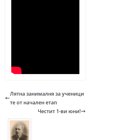
Лятна занималня за ученици
те от начален етап
Честит 1-ви юни!