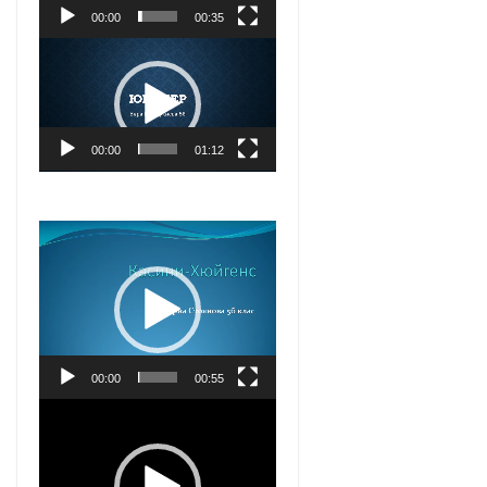
00:00
00:35
Видео
00:00
01:12
Видео
00:00
00:55
Видео