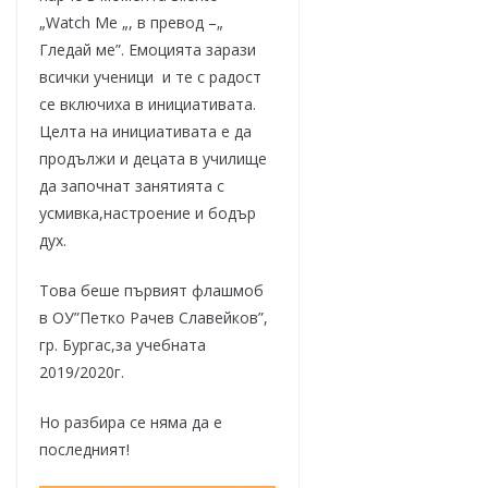
„Watch Me „, в превод –„
Гледай ме”. Емоцията зарази
всички ученици и те с радост
се включиха в инициативата.
Целта на инициативата е да
продължи и децата в училище
да започнат занятията с
усмивка,настроение и бодър
дух.
Това беше първият флашмоб
в ОУ”Петко Рачев Славейков”,
гр. Бургас,за учебната
2019/2020г.
Но разбира се няма да е
последният!