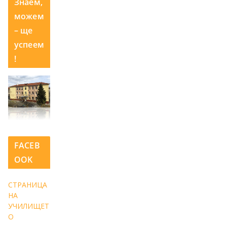
Знаем,
можем
– ще
успеем
!
FACEB
OOK
СТРАНИЦА
НА
УЧИЛИЩЕТ
О