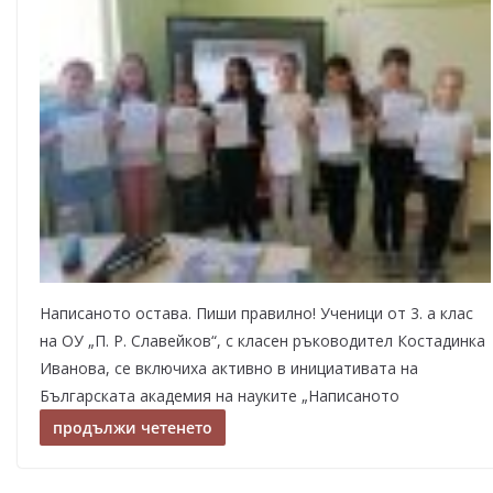
Написаното остава. Пиши правилно! Ученици от 3. а клас
на ОУ „П. Р. Славейков“, с класен ръководител Костадинка
Иванова, се включиха активно в инициативата на
Българската академия на науките „Написаното
продължи четенето