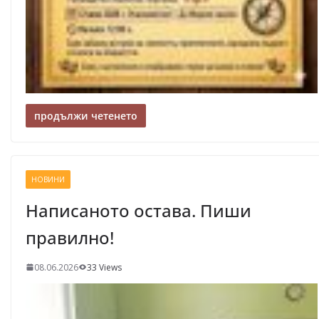
продължи четенето
НОВИНИ
Написаното остава. Пиши
правилно!
08.06.2026
33 Views