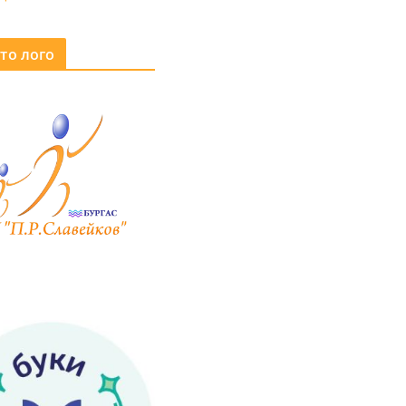
то лого