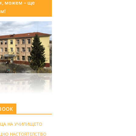
м, можем – ще
м!
BOOK
ЦА НА УЧИЛИЩЕТО
ЩНО НАСТОЯТЕЛСТВО