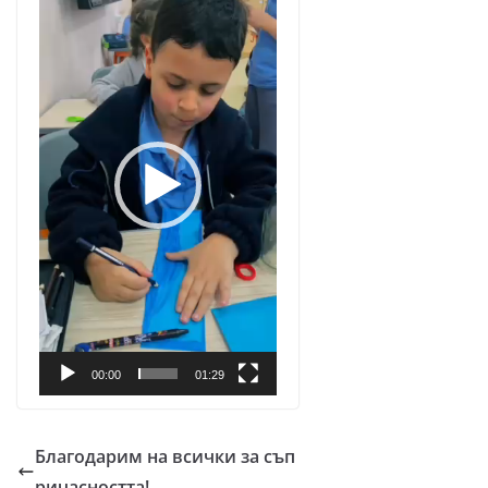
00:00
01:29
Благодарим на всички за съп
ричасността!