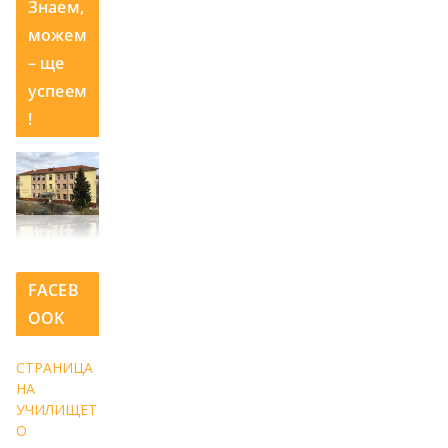
Знаем,
можем
– ще
успеем
!
FACEB
OOK
СТРАНИЦА
НА
УЧИЛИЩЕТ
О