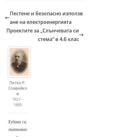
Пестене и безопасно използв
ане на електроенергията
Проектите за „Слънчевата си
стема“ в 4.б клас
Петко Р.
Славейко
в
1827 –
1895
Хубава си,
татковин
о,