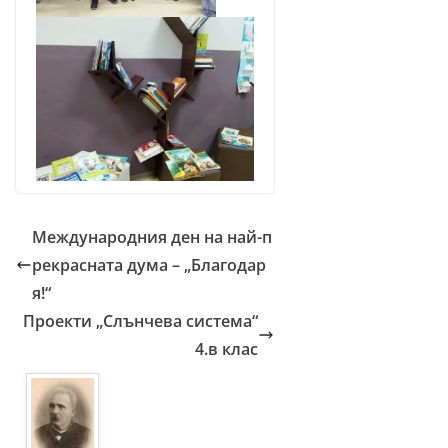
Международния ден на най-п
рекрасната дума – „Благодар
я!“
Проекти „Слънчева система“
4.в клас