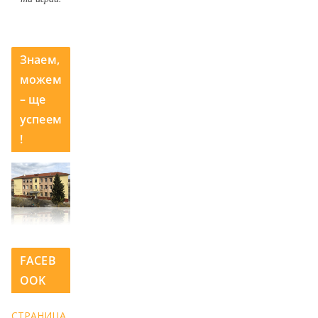
Знаем,
можем
– ще
успеем
!
FACEB
OOK
СТРАНИЦА