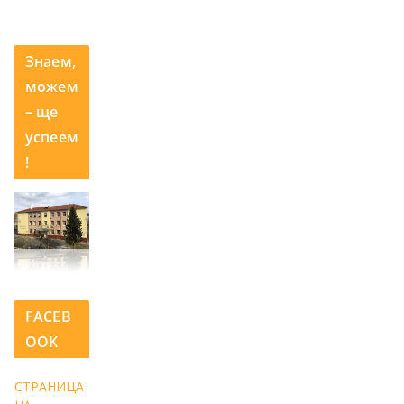
Знаем,
можем
– ще
успеем
!
FACEB
OOK
СТРАНИЦА