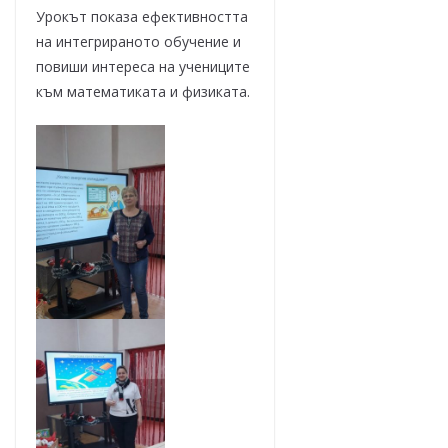
Урокът показа ефективността
на интегрираното обучение и
повиши интереса на учениците
към математиката и физиката.