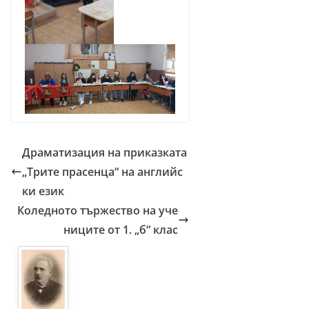
Драматизация на приказката
„Трите прасенца“ на английс
ки език
Коледното тържество на уче
ниците от 1. „б“ клас