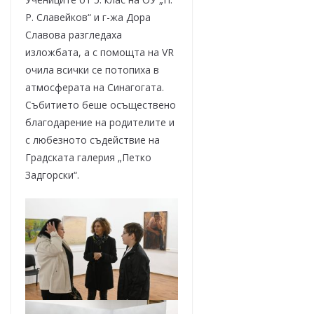
Р. Славейков“ и г-жа Дора
Славова разгледаха
изложбата, а с помощта на VR
очила всички се потопиха в
атмосферата на Синагогата.
Събитието беше осъществено
благодарение на родителите и
с любезното съдействие на
Градската галерия „Петко
Задгорски“.