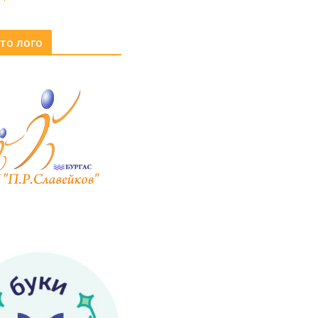
то лого