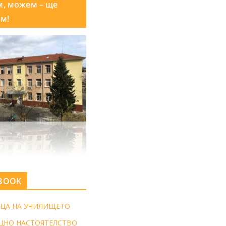
м, можем – ще
м!
BOOK
ЦА НА УЧИЛИЩЕТО
ЩНО НАСТОЯТЕЛСТВО