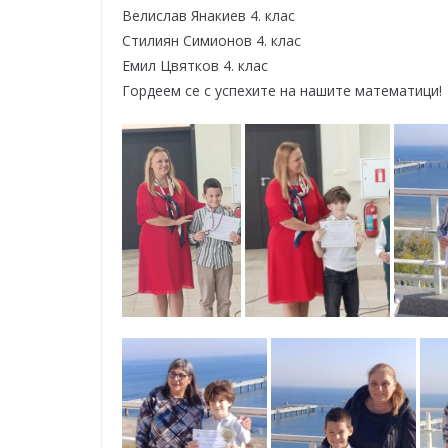
Велислав Янакиев 4. клас
Стилиян Симионов 4. клас
Емил Цвятков 4. клас
Гордеем се с успехите на нашите математици!