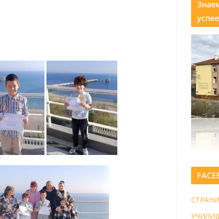
Знае
успее
FACE
СТРАНИ
УЧИЛИ