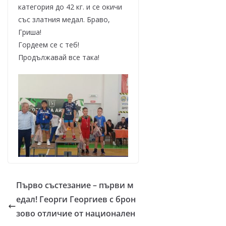
категория до 42 кг. и се окичи
със златния медал. Браво,
Гриша!
Гордеем се с теб!
Продължавай все така!
Първо състезание – първи м
едал! Георги Георгиев с брон
зово отличие от национален