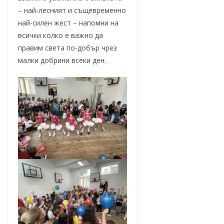
– най-лесният и същевременно
най-силен жест – напомни на
всички колко е важно да
правим света по-добър чрез
малки добрини всеки ден.