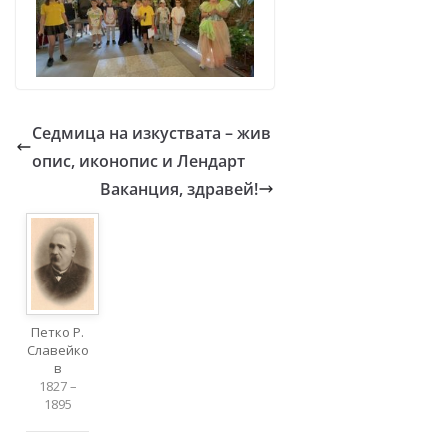
Седмица на изкуствата – жив
опис, иконопис и Лендарт
Ваканция, здравей!
Петко Р.
Славейко
в
1827 –
1895