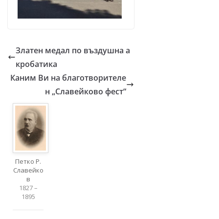
Златен медал по въздушна а
кробатика
Каним Ви на благотворителе
н „Славейково фест“
Петко Р.
Славейко
в
1827 –
1895