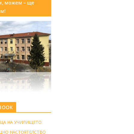
м, можем – ще
м!
BOOK
ЦА НА УЧИЛИЩЕТО
ЩНО НАСТОЯТЕЛСТВО