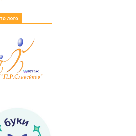
то лого