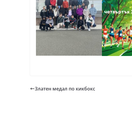
Златен медал по кикбокс