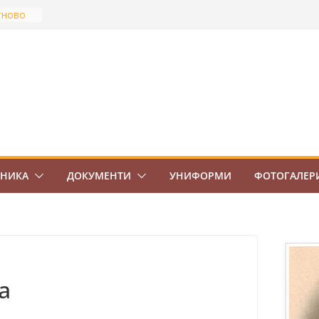
тново
най-
Боровец
ов
ВО 7.
ЕНИКА
ДОКУМЕНТИ
УНИФОРМИ
ФОТОГАЛЕР
а