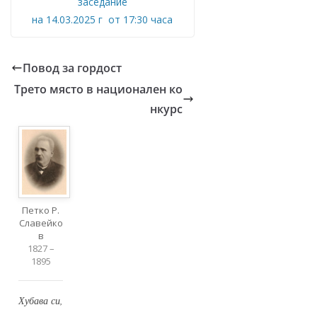
заседание
на 14.03.2025 г от 17:30 часа
Повод за гордост
Трето място в национален ко
нкурс
Петко Р.
Славейко
в
1827 –
1895
Хубава си,