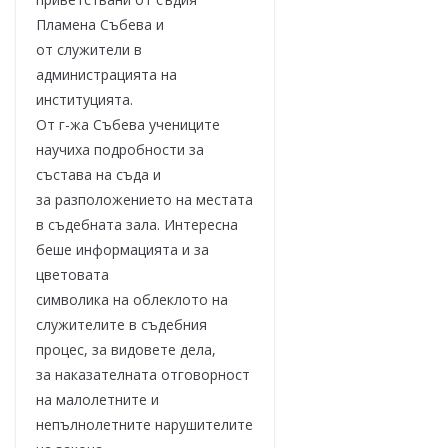
Пламена Събева и
от служители в
администрацията на
институцията.
От г-жа Събева учениците
научиха подробности за
състава на съда и
за разположението на местата
в съдебната зала. Интересна
беше информацията и за
цветовата
символика на облеклото на
служителите в съдебния
процес, за видовете дела,
за наказателната отговорност
на малолетните и
непълнолетните нарушителите