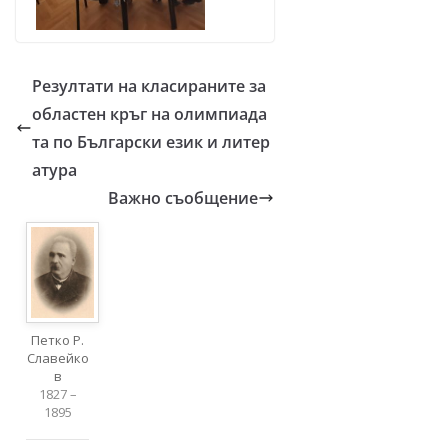
Резултати на класираните за
областен кръг на олимпиада
та по Български език и литер
атура
Важно съобщение
Петко Р.
Славейко
в
1827 –
1895