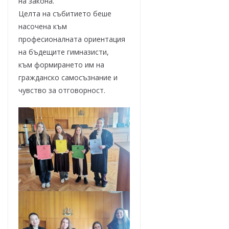
на закона.
Целта на събитието беше
насочена към
професионалната ориентация
на бъдещите гимназисти,
към формирането им на
гражданско самосъзнание и
чувство за отговорност.