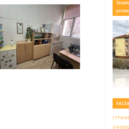
Знае
успее
FACE
СТРАНИ
УЧИЛИ