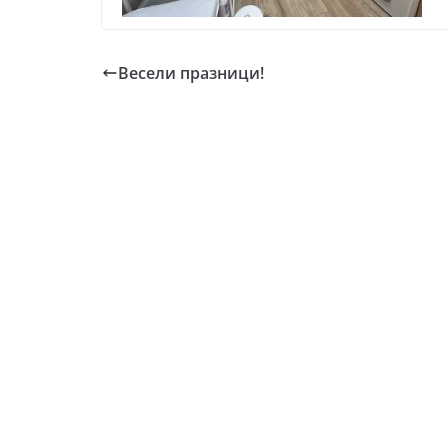
Весели празници!