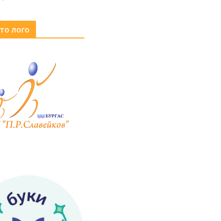
то лого