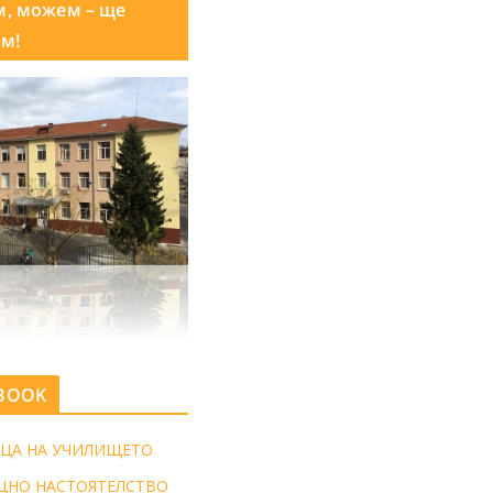
м, можем – ще
м!
BOOK
ЦА НА УЧИЛИЩЕТО
ЩНО НАСТОЯТЕЛСТВО