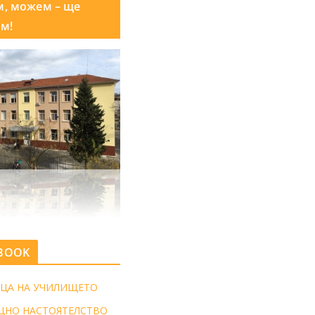
м, можем – ще
м!
BOOK
ЦА НА УЧИЛИЩЕТО
ЩНО НАСТОЯТЕЛСТВО