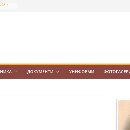
ВО 7.
тново
най-
Боровец
ов
ЕНИКА
ДОКУМЕНТИ
УНИФОРМИ
ФОТОГАЛЕР