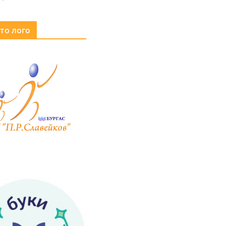
то лого