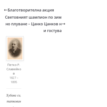
Благотворителна акция
Световният шампион по зим
но плуване – Цанко Цанков н
и гостува
Петко Р.
Славейко
в
1827 –
1895
Хубава си,
татковин