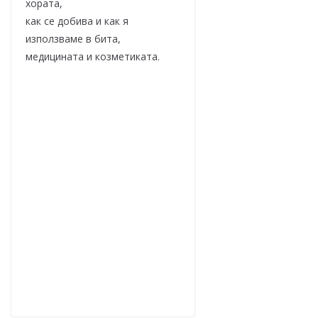
хората,
как се добива и как я
използваме в бита,
медицината и козметиката.