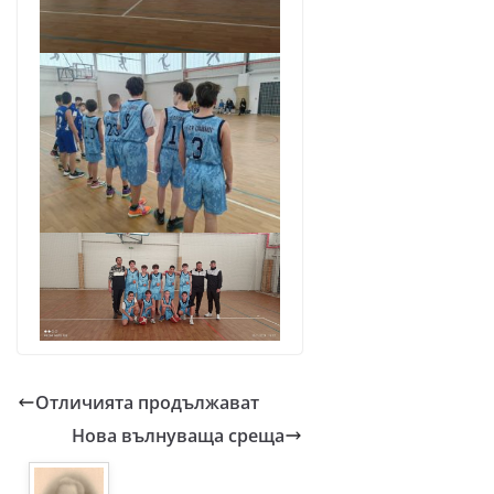
Отличията продължават
Нова вълнуваща среща