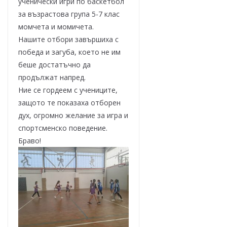
ученически игри по баскетбол
за възрастова група 5-7 клас
момчета и момичета.
Нашите отбори завършиха с
победа и загуба, което не им
беше достатъчно да
продължат напред.
Ние се гордеем с учениците,
защото те показаха отборен
дух, огромно желание за игра и
спортсменско поведение.
Браво!