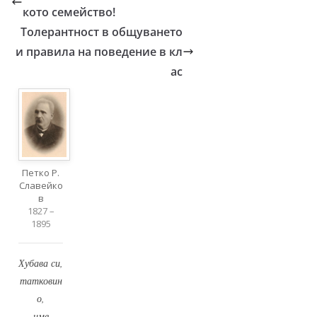
кото семейство!
Толерантност в общуването
и правила на поведение в кл
ас
Петко Р.
Славейко
в
1827 –
1895
Хубава си,
татковин
о,
име