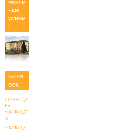
можем
– ще
успеем
!
FACEB
OOK
СТРАНИЦА
НА
УЧИЛИЩЕТ
О
УЧИЛИЩН