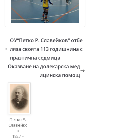
ОУ“Петко Р. Славейков“ отбе
ляза своята 113 годишнина с
празнична седмица
Оказване на долекарска мед
ицинска помощ
Петко Р.
Славейко
в
1827 –