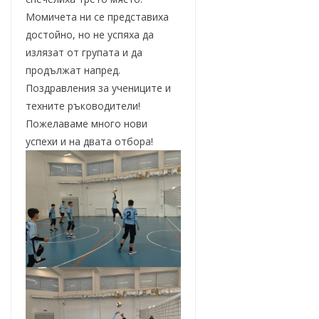
Момичета ни се представиха
достойно, но не успяха да
излязат от групата и да
продължат напред.
Поздравления за учениците и
техните ръководители!
Пожелаваме много нови
успехи и на двата отбора!