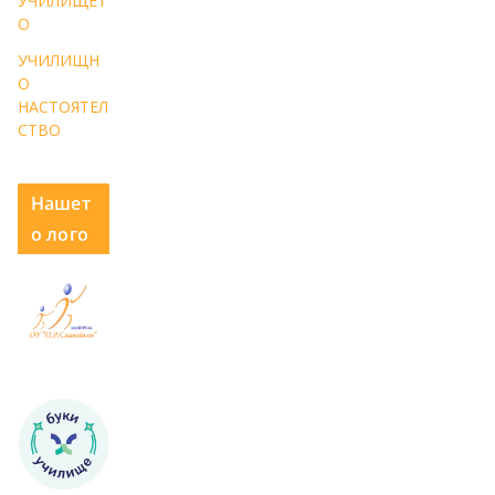
УЧИЛИЩЕТ
О
УЧИЛИЩН
О
НАСТОЯТЕЛ
СТВО
Нашет
о лого