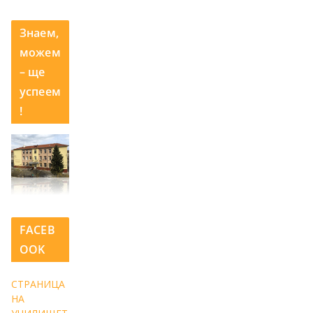
Знаем,
можем
– ще
успеем
!
FACEB
OOK
СТРАНИЦА
НА