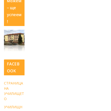
можем
– ще
успеем
!
FACEB
OOK
СТРАНИЦА
НА
УЧИЛИЩЕТ
О
УЧИЛИЩН