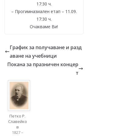
17:30 ч.
– Прогимназиален етап – 11.09.
17:30 ч.
Очакваме Ви!
График за получаване и разд
аване на учебници
Покана за празничен концер
т
Петко Р.
Славейко
в
1827 –