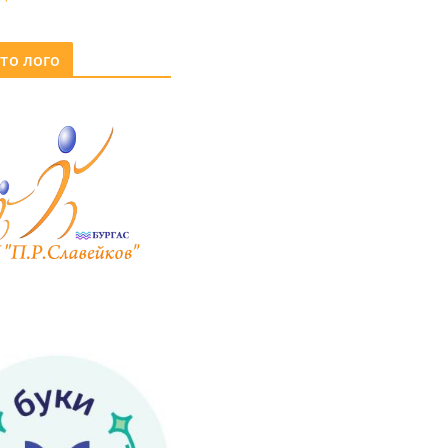
то лого