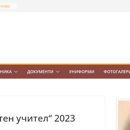
тново
най-
Боровец
ов
ВО 7.
ЕНИКА
ДОКУМЕНТИ
УНИФОРМИ
ФОТОГАЛЕР
тен учител“ 2023