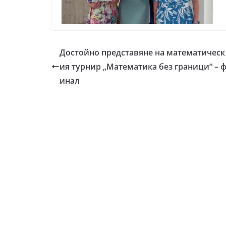
Достойно представяне на математическ
ия турнир „Математика без граници“ – 
инал