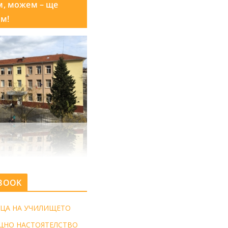
м, можем – ще
м!
BOOK
ЦА НА УЧИЛИЩЕТО
ЩНО НАСТОЯТЕЛСТВО