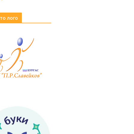
то лого