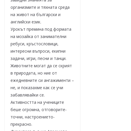
организмите и тяхната среда
на живот на български и
английски език.
Урокът премина под формата
на мозайка от занимателни
ребуси, кръстословици,
интересни въпроси, екипни
задачи, игри, песни и танци.
Животните могат да се скрият
в природата, но ние от
ежедневните си ангажименти –
не, и показахме как се учи
забавлявайки се.
Активността на учениците
беше огромна, отговорите-
точни, настроението-
прекрасно.