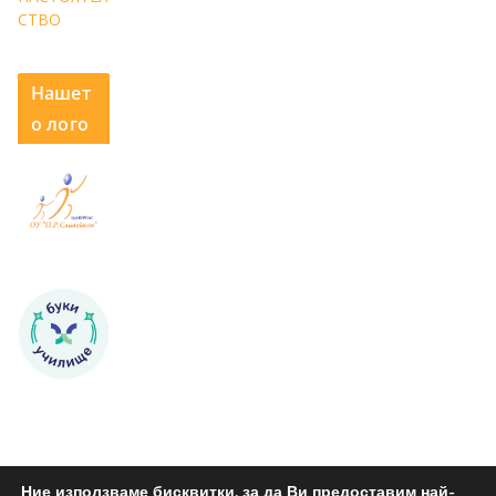
СТВО
Нашет
о лого
Ние използваме бисквитки, за да Ви предоставим най-