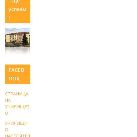
– ще
успеем
!
FACEB
OOK
СТРАНИЦА
НА
УЧИЛИЩЕТ
О
УЧИЛИЩН
О
НАСТОЯТЕЛ