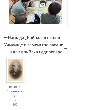
Награда „Най-млад еколог“
Училище и семейство заедно
в олимпийска надпревара!
Петко Р.
Славейко
в
1827 –
1895